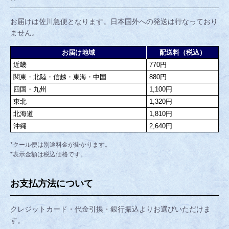
お届けは佐川急便となります。日本国外への発送は行なっており
ません。
お届け地域
配送料（税込）
近畿
770円
関東・北陸・信越・東海・中国
880円
四国・九州
1,100円
東北
1,320円
北海道
1,810円
沖縄
2,640円
*クール便は別途料金が掛かります。
*表示金額は税込価格です。
お支払方法について
クレジットカード・代金引換・銀行振込よりお選びいただけま
す。