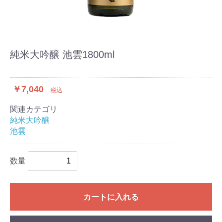
純米大吟醸 池雲1800ml
￥7,040
税込
関連カテゴリ
純米大吟醸
池雲
数量
カートに入れる