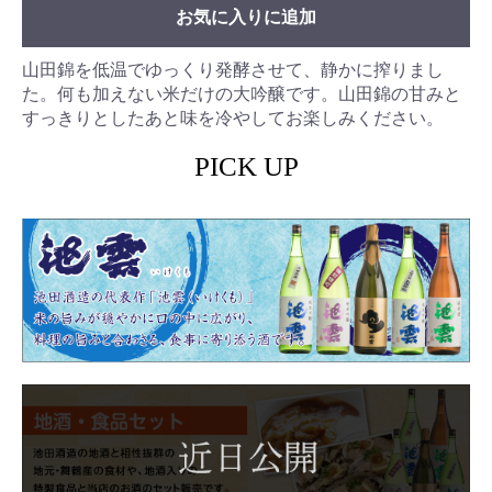
お気に入りに追加
山田錦を低温でゆっくり発酵させて、静かに搾りまし
た。何も加えない米だけの大吟醸です。山田錦の甘みと
すっきりとしたあと味を冷やしてお楽しみください。
PICK UP